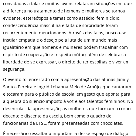
convidadas a falar e muitas jovens relataram situações em que
a diferença no tratamento de homens e mulheres se tornou
evidente: estereótipos e temas como assédio, feminicídio,
condescendência masculina e falta de sororidade foram
recorrentemente mencionados. Através das falas, buscou-se
instilar empatia e o desejo pela luta de um mundo mais
igualitário em que homens e mulheres podem trabalhar com
espírito de cooperação e respeito mútuo, além de celebrar a
liberdade de se expressar, o direito de ter escolhas e viver em
segurança.
O evento foi encerrado com a apresentação das alunas Jamily
Santos Pereira e Ingrid Lohanna Melo de Araújo, que cantaram
e tocaram para o público da escola, em gesto que aponta para
a quebra do silêncio imposto à voz e aos talentos femininos. No
desenrolar da apresentação, as mulheres que formam o corpo
docente e discente da escola, bem como o quadro de
funcionárias da ETSC, foram presenteadas com chocolates.
É necessário ressaltar a importância desse espaço de diálogo