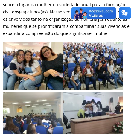
sobre o lugar da mulher na sociedade atual para a formação
civil dos(as) alunos(as). Nesse sentido, parabenizamos a todos
os envolvidos tanto na organização da homenagem quanto às
mulheres que se prontificaram a compartilhar suas vivências e
expandir a compreensão do que significa ser mulher.